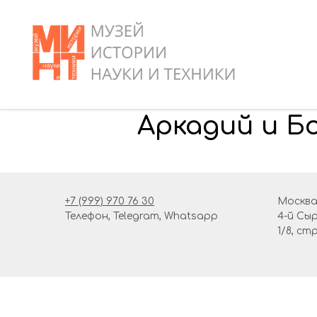
Аркадий и Б
+7 (999) 970 76 30
Москва
Телефон, Telegram, Whatsapp
4-й Сы
1/8, ст