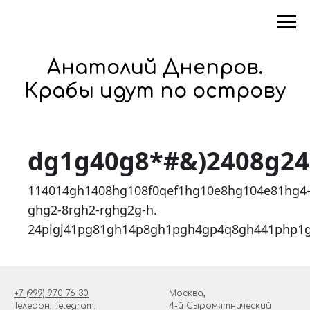
Анатолий Днепров.
Крабы идут по острову
dg1g40g8*#&)2408g2
114014gh1408hg108f0qef1hg10e8hg104e81hg4
ghg2-8rgh2-rghg2g-h.
24pigj41pg81gh14p8gh1pgh4gp4q8gh441php1
+7 (999) 970 76 30
Москва,
Телефон, Telegram,
4-й Сыромятнический