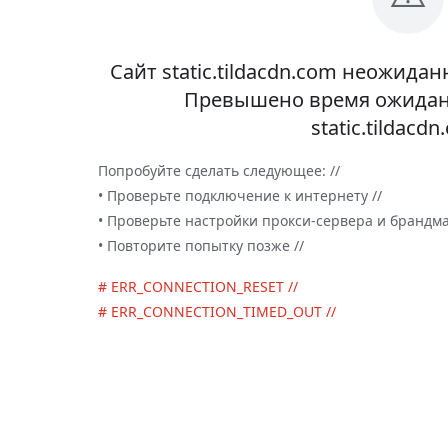
Сайт static.tildacdn.com неожида
Превышено время ожидани
static.tildacdn
Попробуйте сделать следующее: //
• Проверьте подключение к интернету //
• Проверьте настройки прокси-сервера и брандма
• Повторите попытку позже //
# ERR_CONNECTION_RESET //
# ERR_CONNECTION_TIMED_OUT //