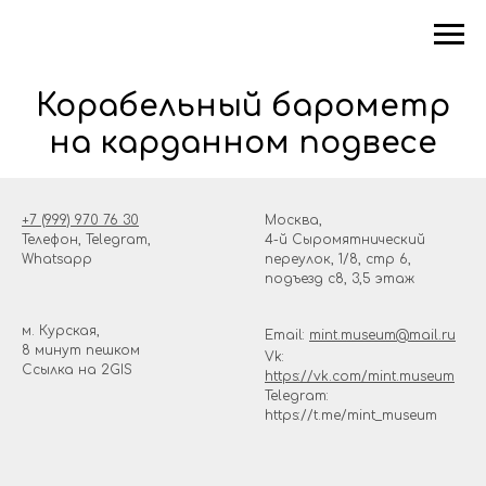
Корабельный барометр
на карданном подвесе
+7 (999) 970 76 30
Москва,
Телефон, Telegram,
4-й Сыромятнический
Whatsapp
переулок, 1/8, стр 6,
подъезд с8, 3,5 этаж
м. Курская,
Email:
mint.museum@mail.ru
8 минут пешком
Vk:
Ссылка на
2GIS
https://vk.com/mint.museum
Telegram:
https://t.me/mint_museum