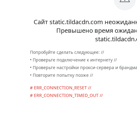
Сайт static.tildacdn.com неожида
Превышено время ожидани
static.tildacdn
Попробуйте сделать следующее: //
• Проверьте подключение к интернету //
• Проверьте настройки прокси-сервера и брандма
• Повторите попытку позже //
# ERR_CONNECTION_RESET //
# ERR_CONNECTION_TIMED_OUT //