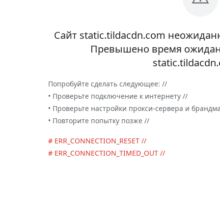
Сайт static.tildacdn.com неожида
Превышено время ожидани
static.tildacdn
Попробуйте сделать следующее: //
• Проверьте подключение к интернету //
• Проверьте настройки прокси-сервера и брандма
• Повторите попытку позже //
# ERR_CONNECTION_RESET //
# ERR_CONNECTION_TIMED_OUT //