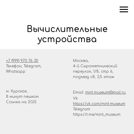
Вычислительные
устройства
+7 (999) 970 76 30
Москва,
Телефон, Telegram,
4-й Сыромятнический
Whatsapp
переулок, 1/8, стр 6,
подъезд с8, 3,5 этаж
м. Курская,
Email:
mint.museum@mail.ru
8 минут пешком
Vk:
Ссылка на
2GIS
https://vk.com/mint.museum
Telegram:
https://t.me/mint_museum