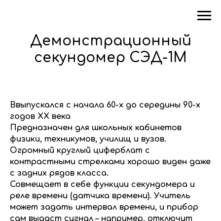
Демонстрационный
секундомер СЭД-1М
Ввыпускался с начала 60-х до середины 90-х
годов ХХ века
Предназначен для школьных кабинетов
физики, техникумов, училищ и вузов.
Огромный круглый циферблат с
контрастными стрелками хорошо виден даже
с задних рядов класса.
Совмещает в себе функции секундомера и
реле времени (датчика времени). Учитель
может задать интервал времени, и прибор
сам выдаст сигнал – например, отключит