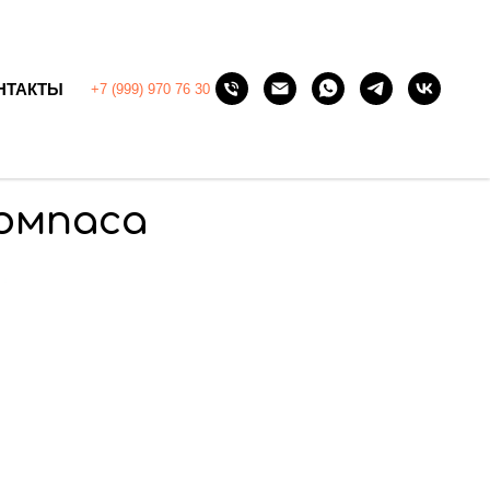
НТАКТЫ
+7 (999) 970 76 30
компаса