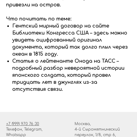
привезли на остров.
Что почитать по теме:
Гентский мирный договор на сайте
Библиотеки Конгресса США – здесь можно
увидеть оцифрованный оригинал
документа, который так долго плыл через
океан в 1815 году.
Статья о лейтенанте Онода на ТАСС –
подробный разбор невероятной истории
японского солдата, который провел
тридцать лет в джунглях из-за
отсутствия связи.
+7 (999) 970 76 30
Москва,
Телефон, Telegram,
4-й Сыромятнический
Whatsapp
переулок, 1/8, стр 6,