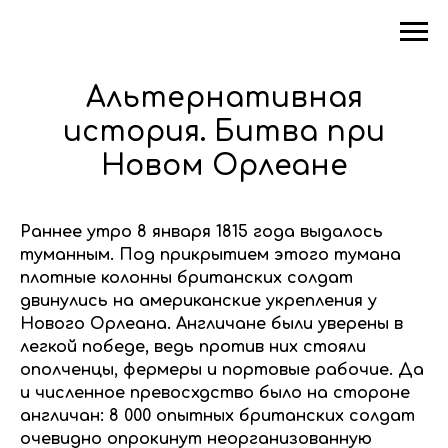
Альтернативная
история. Битва при
Новом Орлеане
Раннее утро 8 января 1815 года выдалось
туманным. Под прикрытием этого тумана
плотные колонны британских солдат
двинулись на американские укрепления у
Нового Орлеана. Англичане были уверены в
легкой победе, ведь против них стояли
ополченцы, фермеры и портовые рабочие. Да
и численное превосхдство было на стороне
англичан: 8 000 опытных британских солдат
очевидно опрокинут неорганизованную