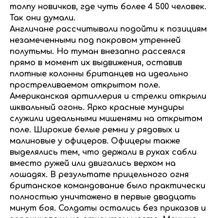
толпу новичков, где чуть более 4 500 человек.
Так они думали.
Англичане рассчитывали подойти к позициям
незамеченными под покровом утренней
полутьмы. Но туман внезапно рассеялся
прямо в момент их выдвижения, оставив
плотные колонны британцев на идеально
простреливаемом открытом поле.
Американская артиллерия и стрелки открыли
шквальный огонь. Ярко красные мундиры
служили идеальными мишенями на открытом
поле. Широкие белые ремни у рядовых и
малиновые у офицеров. Офицеры также
выделялись тем, что держали в руках сабли
вместо ружей или двигались верхом на
лошадях. В результате прицельного огня
британское командование было практически
полностью уничтожено в первые двадцать
минут боя. Солдаты остались без приказов и